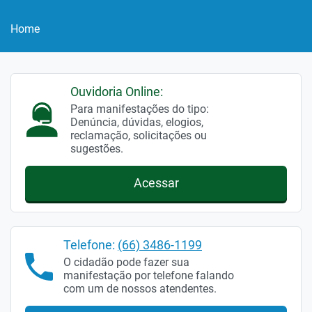
Home
Ouvidoria Online:
Para manifestações do tipo:
Denúncia, dúvidas, elogios,
reclamação, solicitações ou
sugestões.
Acessar
Telefone:
(66) 3486-1199
O cidadão pode fazer sua
manifestação por telefone falando
com um de nossos atendentes.