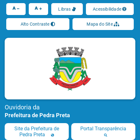
Ir
A
A
Libras
Acessibilidade
Alto Contraste
Mapa do Site
Ouvidoria da
Prefeitura de Pedra Preta
Site da Prefeitura de
Portal Transparência
Pedra Preta