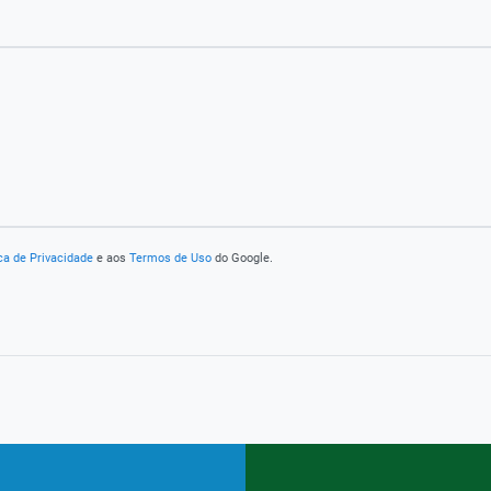
ica de Privacidade
e aos
Termos de Uso
do Google.