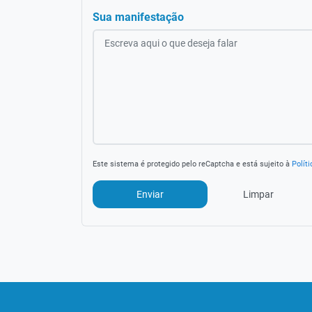
Sua manifestação
Este sistema é protegido pelo reCaptcha e está sujeito à
Polít
Limpar
Enviar