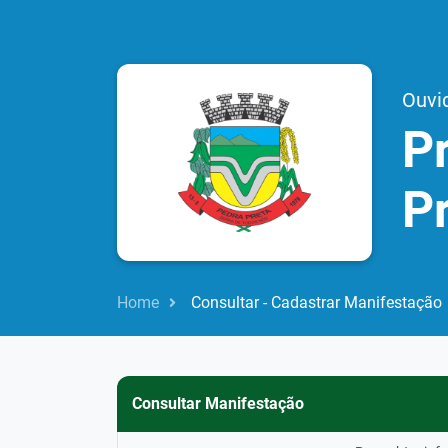
Ouvi
Pr
P
Home
Consultar - Cadastrar Manifestação
Consultar Manifestação