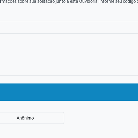
ormações sobre sua solitação junto a esta Ouvidoria, informe seu código
Anônimo